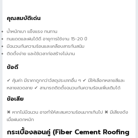
คุณสมบัติเด่น
น้ำหนักเบา แข็งแรง ทนทาน
ทนแดดและฝนได้ดี อายุการใช้งาน 15-20 ปี
มีฉนวนกันความร้อนและเคลือบสารกันสนิม
ติดตั้งง่าย และใช้เวลาก่อสร้างไม่นาน
ข้อดี
✔ คุ้มค่า มีราคาถูกกว่าวัสดุประเภทอื่น ๆ ✔ มีให้เลือกหลายสีและ
หลายลวดลาย ✔ สามารถติดตั้งฉนวนกันความร้อนเพิ่มเติมได้
ข้อเสีย
✖ หากไม่มีฉนวน อาจทำให้สะสมความร้อนมากเกินไป ✖ มีเสียงดัง
เมื่อฝนตกหนัก
กระเบื้องลอนคู่ (Fiber Cement Roofing