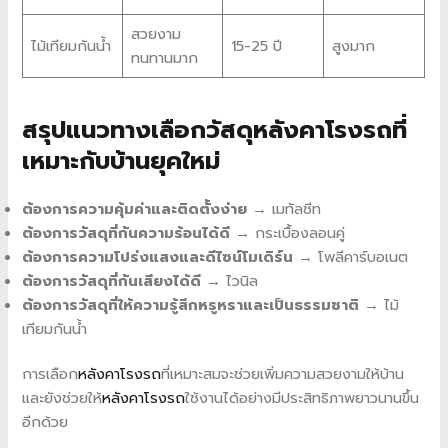
สวยงาม
ไม้เทียมกันน้ำ
15-25 ปี
สูงมาก
ทนทานมาก
สรุปแนวทางเลือกวัสดุหลังคาโรงรถที่
เหมาะกับบ้านยุคใหม่
ต้องการความคุ้มค่าและติดตั้งง่าย
→ เมทัลชีท
ต้องการวัสดุที่กันความร้อนได้ดี
→ กระเบื้องลอนคู่
ต้องการความโปร่งแสงและดีไซน์โมเดิร์น
→ โพลีคาร์บอเนต
ต้องการวัสดุที่กันเสียงได้ดี
→ ไวนิล
ต้องการวัสดุที่ให้ความรู้สึกหรูหราและเป็นธรรมชาติ
→ ไม้
เทียมกันน้ำ
การเลือก
หลังคาโรงรถ
ที่เหมาะสมจะช่วยเพิ่มความสวยงามให้บ้าน
และยังช่วยให้
หลังคาโรงรถ
ใช้งานได้อย่างมีประสิทธิภาพยาวนานขึ้น
อีกด้วย