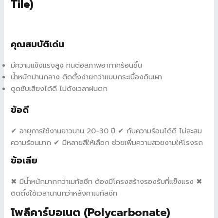
Tile)
คุณสมบัติเด่น
มีความแข็งแรงสูง ทนต่อสภาพอากาศร้อนชื้น
น้ำหนักปานกลาง ติดตั้งง่ายกว่าแบบกระเบื้องดินเผา
ดูดซับเสียงได้ดี ไม่ดังเวลาฝนตก
ข้อดี
✔ อายุการใช้งานยาวนาน 20-30 ปี ✔ กันความร้อนได้ดี ไม่สะสม
ความร้อนมาก ✔ มีหลายสีให้เลือก ช่วยเพิ่มความสวยงามให้โรงรถ
ข้อเสีย
✖ มีน้ำหนักมากกว่าเมทัลชีท ต้องมีโครงสร้างรองรับที่แข็งแรง ✖
ติดตั้งใช้เวลานานกว่าหลังคาเมทัลชีท
โพลีคาร์บอเนต (Polycarbonate)