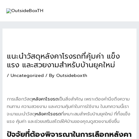
Skip
Post
MAI
to
navigation
MEN
content
แนะนำวัสดุหลังคาโรงรถที่คุ้มค่า แข็ง
แรง และสวยงามสำหรับบ้านยุคใหม่
/
Uncategorized
/ By
Outsideboxth
การเลือกวัสดุ
หลังคาโรงรถ
เป็นสิ่งสำคัญ เพราะต้องคำนึงถึงความ
ทนทาน ความสวยงาม และความคุ้มค่าในการใช้งาน ในบทความนี้เรา
จะมาแนะนำวัสดุ
หลังคาโรงรถ
ที่เหมาะสมสำหรับบ้านยุคใหม่ ที่ทั้งแข็ง
แรง คุ้มค่า และช่วยเสริมสไตล์ให้บ้านของคุณดูสวยงามยิ่งขึ้น
ปัจจัยที่ต้องพิจารณาในการเลือกหลังคา