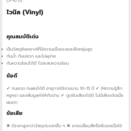
(5-10 ปี)
ไวนิล (Vinyl)
คุณสมบัติเด่น
เป็นวัสดุสังเคราะห์ที่มีความแข็งแรงและยืดหยุ่นสูง
กันน้ำ กันปลวก และไม่ผุง่าย
กันความร้อนได้ดี ไม่สะสมความร้อน
ข้อดี
✔ ทนแดด ทนฝนได้ดี อายุการใช้งานนาน 10-15 ปี ✔ ให้ความรู้สึก
หรูหรา และเพิ่มมูลค่าให้กับบ้าน ✔ ดูดซับเสียงได้ดี ไม่มีเสียงดังเมื่อ
ฝนตก
ข้อเสีย
✖ มีราคาสูงกว่าวัสดุประเภทอื่น ๆ ✖ อาจเปลี่ยนสีหรือซีดลงเมื่อใช้