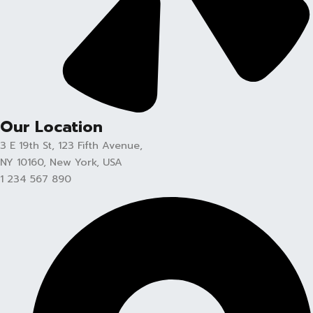
Our Location
3 E 19th St, 123 Fifth Avenue,
NY 10160, New York, USA
1 234 567 890