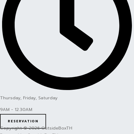
Thursday, Friday, Saturday
9AM - 12.30AM
RESERVATION
Copyright © 2026 OutsideBoxTH