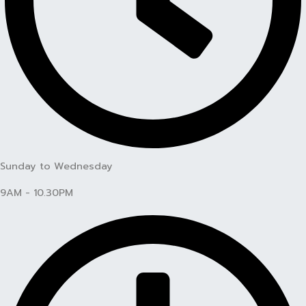
Sunday to Wednesday
9AM - 10.30PM